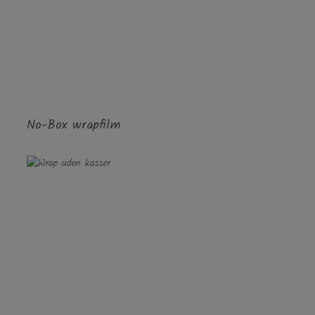
GÅ TIL KONTAKT
No-Box wrapfilm