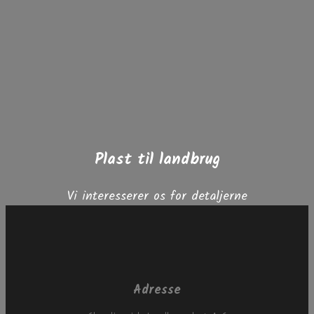
Plast til landbrug
Vi interesserer os for detaljerne
Adresse