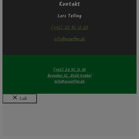
Kontakt
Lars Telling
(+45) 20 95 12 00
info@wrapfilm.dk
(+45) 20 95 12 00
Bygaden 32, 8420 Knebel
info@wrapfilm.dk
Luk